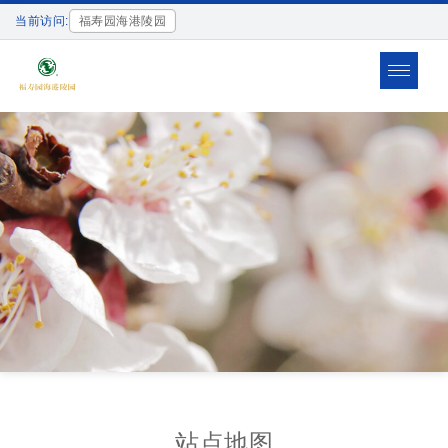
当前访问:
福寿园海港陵园
Toggle
navigat
站点地图