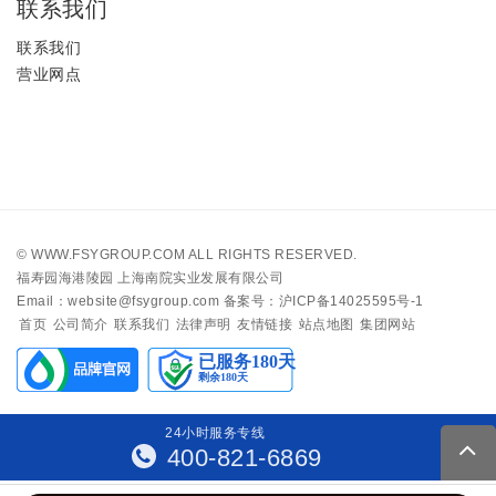
联系我们
联系我们
营业网点
©
WWW.FSYGROUP.COM
ALL RIGHTS RESERVED.
福寿园海港陵园 上海南院实业发展有限公司
Email：website@fsygroup.com
备案号：沪ICP备14025595号-1
首页
公司简介
联系我们
法律声明
友情链接
站点地图
集团网站
24
小
时
服
务
专
线
400-821-6869