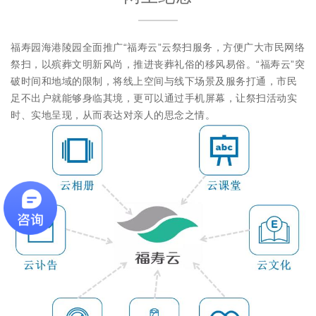
福寿园海港陵园全面推广“福寿云”云祭扫服务，方便广大市民网络
祭扫，以殡葬文明新风尚，推进丧葬礼俗的移风易俗。“福寿云”突
破时间和地域的限制，将线上空间与线下场景及服务打通，市民
足不出户就能够身临其境，更可以通过手机屏幕，让祭扫活动实
时、实地呈现，从而表达对亲人的思念之情。