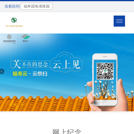
当前访问:
福寿园海港陵园
Toggle
navigat
网上纪念