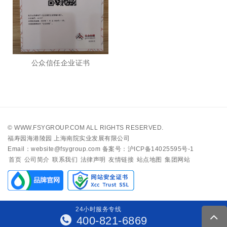
公众信任企业证书
©
WWW.FSYGROUP.COM
ALL RIGHTS RESERVED.
福寿园海港陵园 上海南院实业发展有限公司
Email：website@fsygroup.com
备案号：沪ICP备14025595号-1
首页
公司简介
联系我们
法律声明
友情链接
站点地图
集团网站
24
小
时
服
务
专
线
400-821-6869