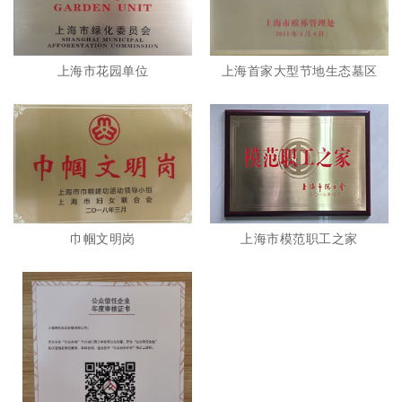
上海市花园单位
上海首家大型节地生态墓区
巾帼文明岗
上海市模范职工之家