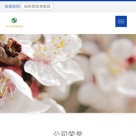
当前访问:
福寿园海港陵园
Toggle
navigat
公司荣誉