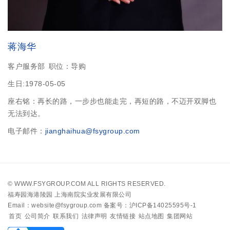
蒋海华
客户服务部 职位：导购
生日:1978-05-05
座右铭：再长的路，一步步也能走完，再短的路，不迈开双脚也
无法到达。
电子邮件：
jianghaihua@fsygroup.com
©
WWW.FSYGROUP.COM
ALL RIGHTS RESERVED.
福寿园海港陵园 上海南院实业发展有限公司
Email：website@fsygroup.com
备案号：沪ICP备14025595号-1
首页
公司简介
联系我们
法律声明
友情链接
站点地图
集团网站