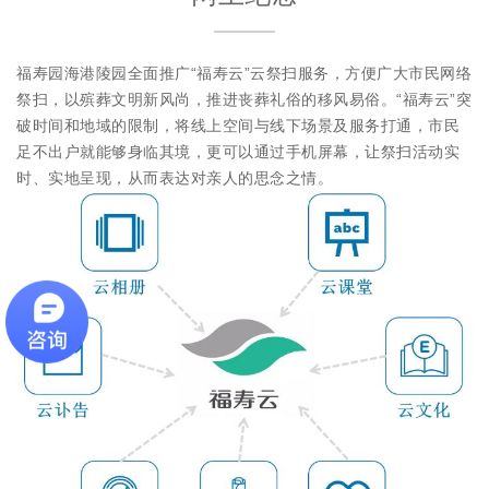
福寿园海港陵园全面推广“福寿云”云祭扫服务，方便广大市民网络
祭扫，以殡葬文明新风尚，推进丧葬礼俗的移风易俗。“福寿云”突
破时间和地域的限制，将线上空间与线下场景及服务打通，市民
足不出户就能够身临其境，更可以通过手机屏幕，让祭扫活动实
时、实地呈现，从而表达对亲人的思念之情。