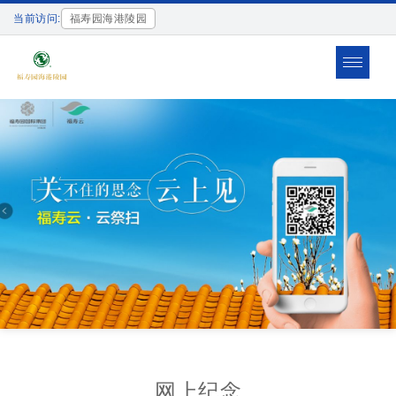
当前访问:
福寿园海港陵园
Toggle
navigat
网上纪念