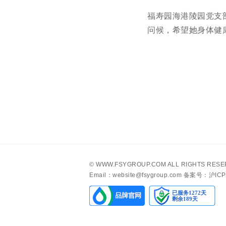
福寿园海港陵园党支
问候，希望她身体健
©
WWW.FSYGROUP.COM
ALL RIGHTS RES
Email：website@fsygroup.com
备案号：沪ICP备