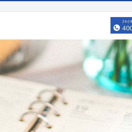
24
40