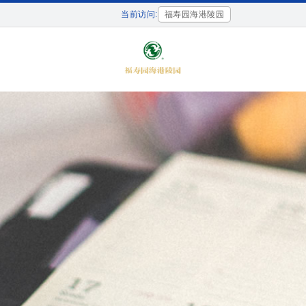
当前访问:
福寿园海港陵园