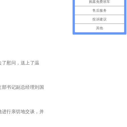
购墓免费班车
售后服务
投诉建议
其他
去了慰问，送上了温
支部书记副总经理刘国
她进行亲切地交谈，并