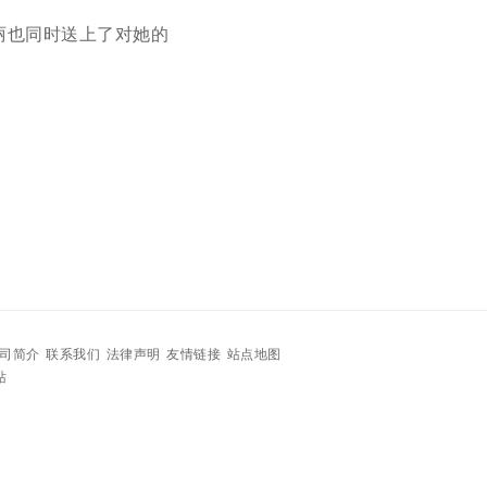
丽也同时送上了对她的
司简介
联系我们
法律声明
友情链接
站点地图
站