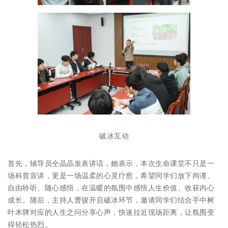
破冰互动
首先，辅导员仝晶晶发表讲话，她表示，本次生命课堂不只是一
场科普宣讲，更是一场温柔的心灵疗愈，希望同学们放下拘谨、
自由聆听、随心感悟，在温暖的氛围中感悟人生价值、收获内心
成长。随后，主持人曹骏开启破冰环节，邀请同学们结合手中树
叶木牌对应的人生之问分享心声，快速拉近现场距离，让氛围变
得轻松热烈。