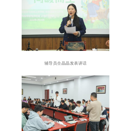
辅导员仝晶晶发表讲话