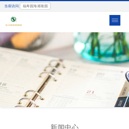
当前访问:
福寿园海港陵园
Toggle
navigat
新闻中心