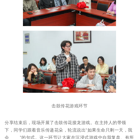
击鼓传花游戏环节
分享结束后，现场开展了击鼓传花接龙游戏。在主持人的带领
下，同学们跟着音乐传递花朵，轮流说出“如果生命只剩一天，我
会____”的句式。这一环节让大家在沉浸式游戏中自我复盘、有所