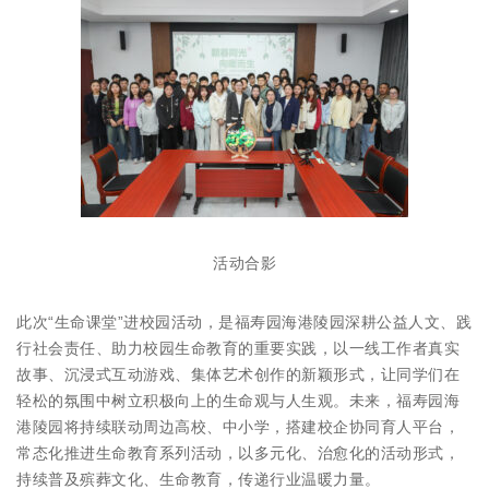
活动合影
此次“生命课堂”进校园活动，是福寿园海港陵园深耕公益人文、践
行社会责任、助力校园生命教育的重要实践，以一线工作者真实
故事、沉浸式互动游戏、集体艺术创作的新颖形式，让同学们在
轻松的氛围中树立积极向上的生命观与人生观。未来，福寿园海
港陵园将持续联动周边高校、中小学，搭建校企协同育人平台，
常态化推进生命教育系列活动，以多元化、治愈化的活动形式，
持续普及殡葬文化、生命教育，传递行业温暖力量。