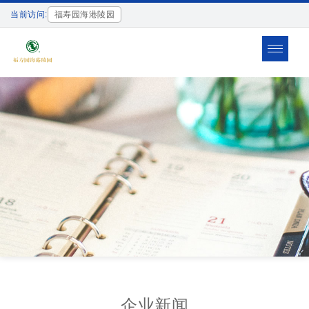
当前访问:
福寿园海港陵园
Toggle
navigat
企业新闻