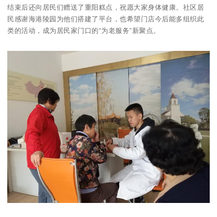
结束后还向居民们赠送了重阳糕点，祝愿大家身体健康。社区居
民感谢海港陵园为他们搭建了平台，也希望门店今后能多组织此
类的活动，成为居民家门口的“为老服务”新聚点。