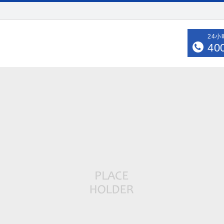
24
40