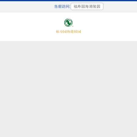
当前访问:
福寿园海港陵园