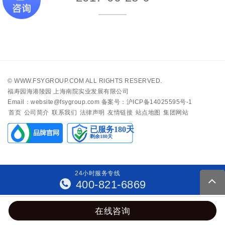
©
WWW.FSYGROUP.COM
ALL RIGHTS RESERVED.
福寿园海港陵园 上海南院实业发展有限公司
Email：website@fsygroup.com
备案号：沪ICP备14025595号-1
首页
公司简介
联系我们
法律声明
友情链接
站点地图
集团网站
24
小
时
服
务
专
线
400-821-6869
在线咨询