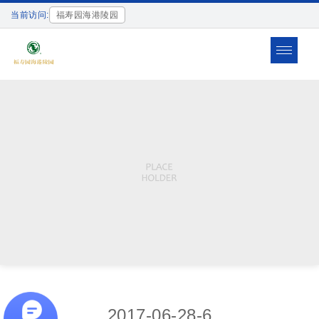
当前访问:
福寿园海港陵园
Toggle
navigat
2017-06-28-6