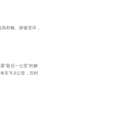
惠风和畅、静谧安详，
通“最后一公里”的解
车”6.6公里，历时