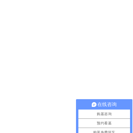
在线咨询
购墓咨询
预约看墓
购墓免费班车