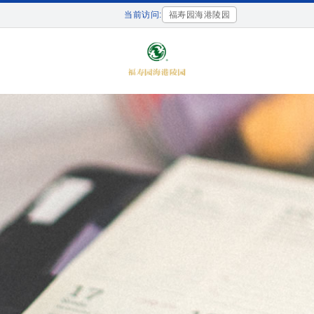
当前访问:
福寿园海港陵园