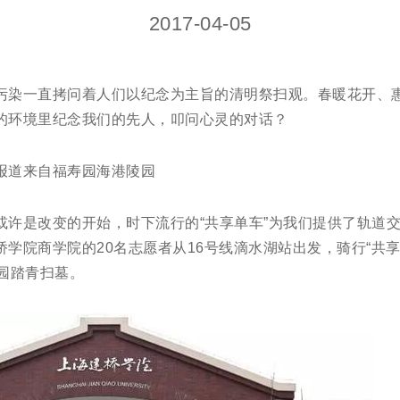
2017-04-05
污染一直拷问着人们以纪念为主旨的清明祭扫观。春暖花开、
的环境里纪念我们的先人，叩问心灵的对话？
》报道来自福寿园海港陵园
许是改变的开始，时下流行的“共享单车”为我们提供了轨道交
学院商学院的20名志愿者从16号线滴水湖站出发，骑行“共享单
陵园踏青扫墓。