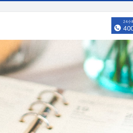
24
40