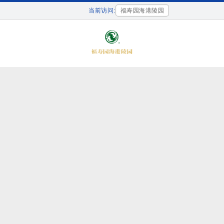
当前访问:
福寿园海港陵园