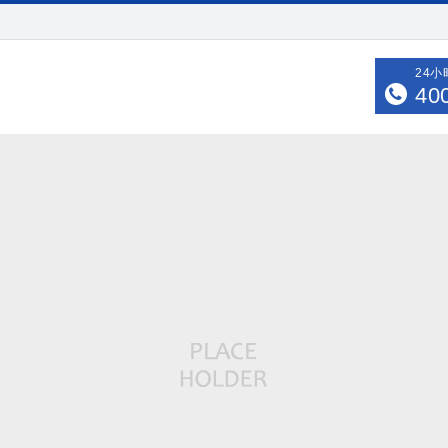
24
40