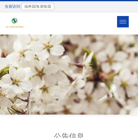
当前访问:
福寿园海港陵园
Toggle
navigat
公告信息