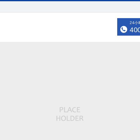
24
40