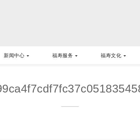
新闻中心
福寿服务
福寿文化
99ca4f7cdf7fc37c05183545