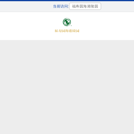
当前访问:
福寿园海港陵园