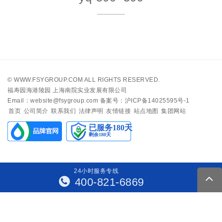
©
WWW.FSYGROUP.COM
ALL RIGHTS RESERVED.
福寿园海港陵园 上海南院实业发展有限公司
Email：website@fsygroup.com
备案号：沪ICP备14025595号-1
首页
公司简介
联系我们
法律声明
友情链接
站点地图
集团网站
24
小
时
服
务
专
线
400-821-6869