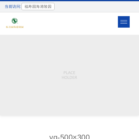
当前访问:
福寿园海港陵园
Toggle
navigat
yq-500×300