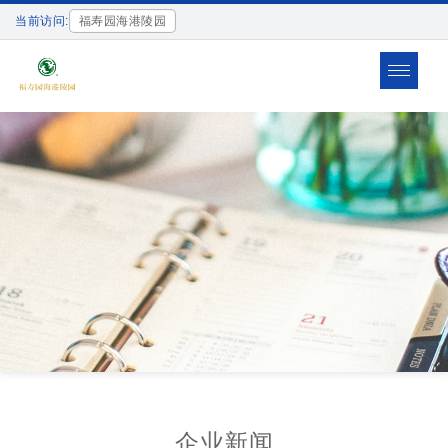
当前访问:
福寿园海港陵园
Toggle
navigat
企业新闻