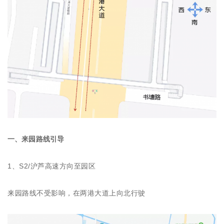
一、来园路线引导
1、S2/沪芦高速方向至园区
来园路线不受影响，在两港大道上向北行驶