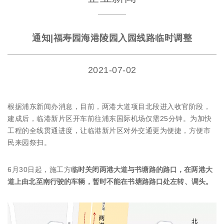
通知|福寿园海港陵园入园线路临时调整
2021-07-02
根据浦东新闻办消息，目前，两港大道项目北段进入收官阶段，
建成后，临港新片区开车前往浦东国际机场仅需25分钟。为加快
工程的全线贯通进度，让临港新片区对外交通更为便捷，方便市
民来园祭扫。
6月30日起，施工方
临时关闭两港大道与书塘路的路口，在两港大
道上由北至南行驶的车辆，暂时不能在书塘路路口处左转、调头。