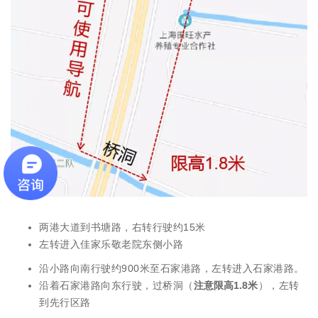
两港大道到书塘路，右转行驶约15米
左转进入佳家乐敬老院东侧小路
沿小路向南行驶约900米至石家港路，左转进入石家港路。
沿着石家港路向东行驶，过桥洞（
注意限高1.8米
），左转
到先行区路