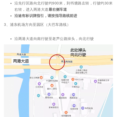
沿先行区路向北行驶约900米，到书塘路左转，行驶约30米
右转，进入两港大道
最右侧车道
沿途有标识牌指引，请按指导路线前进
3、浦东机场方向至园区（大巴车路线）
沿两港大道向南行驶至老芦公路掉头，向北行驶