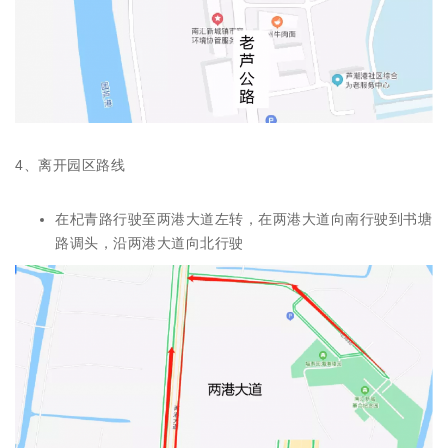
4、离开园区路线
在杞青路行驶至两港大道左转，在两港大道向南行驶到书塘
路调头，沿两港大道向北行驶