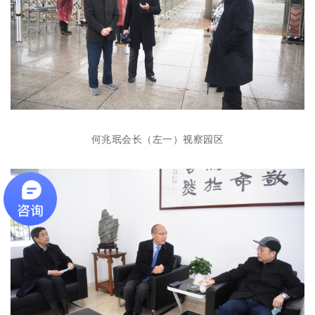
何兆珉会长（左一）视察园区