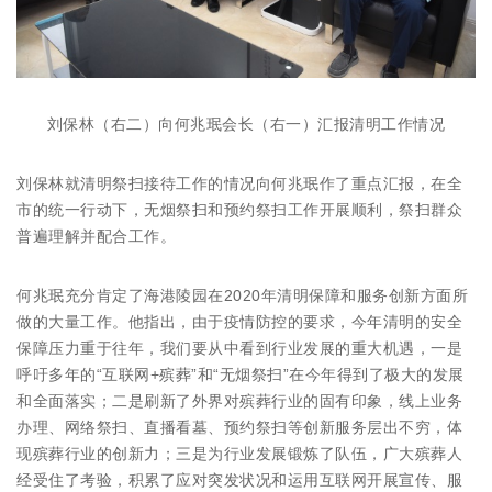
刘保林（右二）向何兆珉会长（右一）汇报清明工作情况
刘保林就清明祭扫接待工作的情况向何兆珉作了重点汇报，在全
市的统一行动下，无烟祭扫和预约祭扫工作开展顺利，祭扫群众
普遍理解并配合工作。
何兆珉充分肯定了海港陵园在2020年清明保障和服务创新方面所
做的大量工作。他指出，由于疫情防控的要求，今年清明的安全
保障压力重于往年，我们要从中看到行业发展的重大机遇，一是
呼吁多年的“互联网+殡葬”和“无烟祭扫”在今年得到了极大的发展
和全面落实；二是刷新了外界对殡葬行业的固有印象，线上业务
办理、网络祭扫、直播看墓、预约祭扫等创新服务层出不穷，体
现殡葬行业的创新力；三是为行业发展锻炼了队伍，广大殡葬人
经受住了考验，积累了应对突发状况和运用互联网开展宣传、服