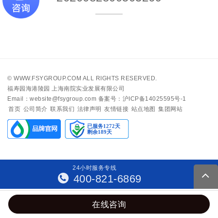
©
WWW.FSYGROUP.COM
ALL RIGHTS RESERVED.
福寿园海港陵园 上海南院实业发展有限公司
Email：website@fsygroup.com
备案号：沪ICP备14025595号-1
首页
公司简介
联系我们
法律声明
友情链接
站点地图
集团网站
24
小
时
服
务
专
线
400-821-6869
在线咨询