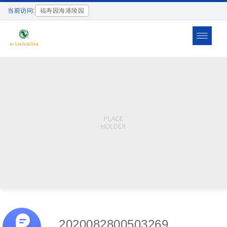
当前访问:
福寿园海港陵园
Toggle
navigat
2020082800503269