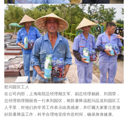
慰问园区工人
在公司内部，上海南院总经理顾文军、副总经理杨丽、刘国荣，
总经理助理顾丽燕一行来到园区，将防暑降温慰问品送到园区工
人手里，对他们的辛苦工作表示由衷感谢，并叮嘱大家要注意做
好防暑降温工作，科学合理地安排作息时间，确保身体健康。