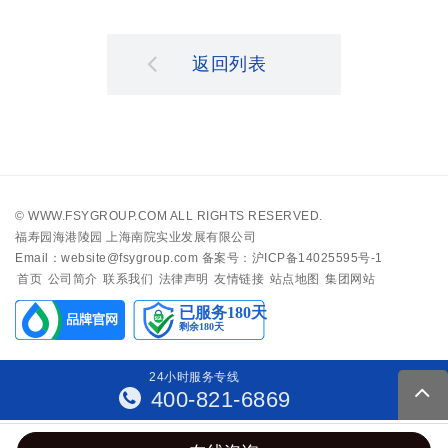
返回列表
©
WWW.FSYGROUP.COM
ALL RIGHTS RESERVED.
福寿园海港陵园 上海南院实业发展有限公司
Email：website@fsygroup.com
备案号：沪ICP备14025595号-1
首页
公司简介
联系我们
法律声明
友情链接
站点地图
集团网站
24
小
时
服
务
专
线
400-821-6869