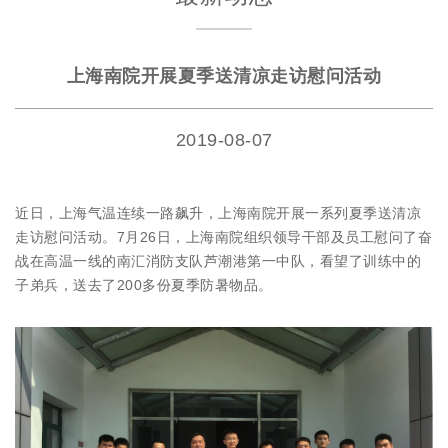
上海南院开展夏季送清凉走访慰问活动
2019-08-07
近日，上海气温连续一路飙升，上海南院开展一系列夏季送清凉
走访慰问活动。7月26日，上海南院组织领导干部及员工慰问了奋
战在高温一线的南汇消防支队芦潮港第一中队，看望了训练中的
子弟兵，送去了200多份夏季防暑物品。