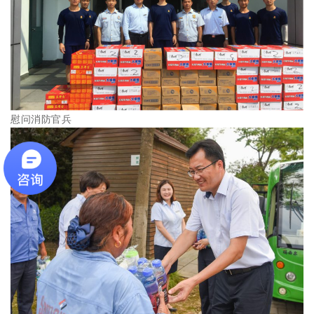
慰问消防官兵