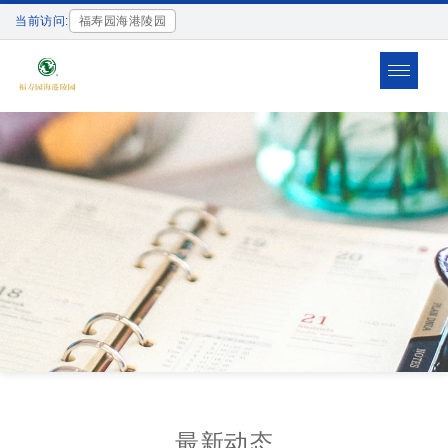
当前访问:
福寿园海港陵园
Toggle
navigat
最新动态