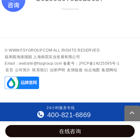
©
WWW.FSYGROUP.COM
ALL RIGHTS RESERVED.
福寿园海港陵园 上海南院实业发展有限公司
Email：website@fsygroup.com
备案号：沪ICP备14025595号-1
首页
公司简介
联系我们
法律声明
友情链接
站点地图
集团网站
24
小
时
服
务
专
线
400-821-6869
在线咨询