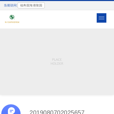
当前访问:
福寿园海港陵园
Toggle
navigat
2019080702025657