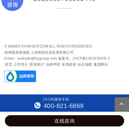
©
WWW.FSYGROUP.COM
ALL RIGHTS RESERVED.
福寿园海港陵园 上海南院实业发展有限公司
Email：website@fsygroup.com
备案号：沪ICP备14025595号-1
首页
公司简介
联系我们
法律声明
友情链接
站点地图
集团网站
24
小
时
服
务
专
线
400-821-6869
在线咨询