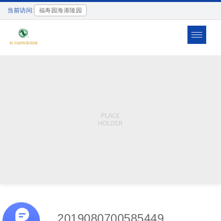
当前访问:
福寿园海港陵园
Toggle
navigat
2019080700585449