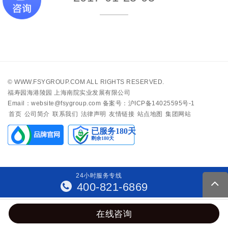
©
WWW.FSYGROUP.COM
ALL RIGHTS RESERVED.
福寿园海港陵园 上海南院实业发展有限公司
Email：website@fsygroup.com
备案号：沪ICP备14025595号-1
首页
公司简介
联系我们
法律声明
友情链接
站点地图
集团网站
24
小
时
服
务
专
线
400-821-6869
在线咨询