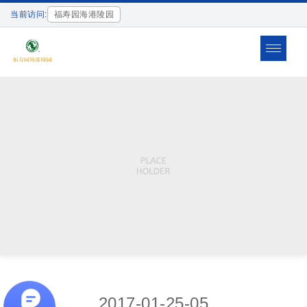
当前访问:
福寿园海港陵园
Toggle
navigat
2017-01-25-05