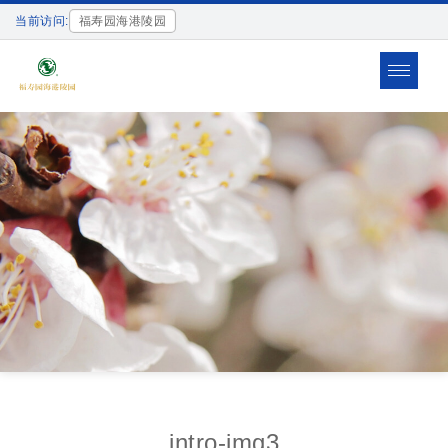
当前访问:
福寿园海港陵园
Toggle
navigat
intro-img3