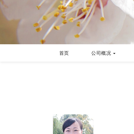
首页
公司概况