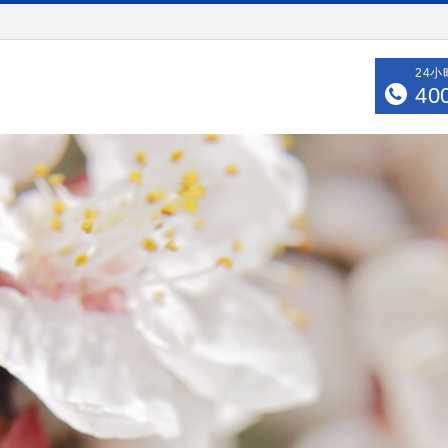
24
40