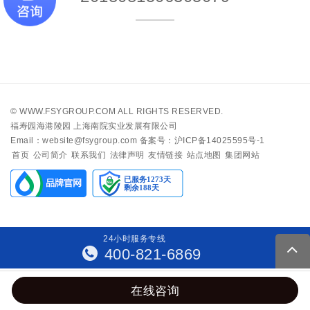
©
WWW.FSYGROUP.COM
ALL RIGHTS RESERVED.
福寿园海港陵园 上海南院实业发展有限公司
Email：website@fsygroup.com
备案号：沪ICP备14025595号-1
首页
公司简介
联系我们
法律声明
友情链接
站点地图
集团网站
24
小
时
服
务
专
线
400-821-6869
在线咨询