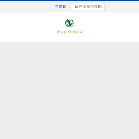
当前访问:
福寿园海港陵园