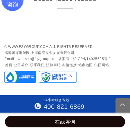
©
WWW.FSYGROUP.COM
ALL RIGHTS RESERVED.
福寿园海港陵园 上海南院实业发展有限公司
Email：website@fsygroup.com
备案号：沪ICP备14025595号-1
首页
公司简介
联系我们
法律声明
友情链接
站点地图
集团网站
24
小
时
服
务
专
线
400-821-6869
在线咨询