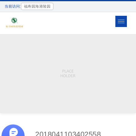
当前访问:
福寿园海港陵园
Toggle
navigat
2018041103402558