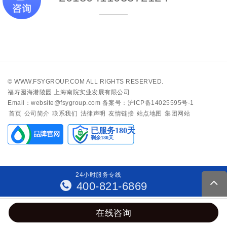
©
WWW.FSYGROUP.COM
ALL RIGHTS RESERVED.
福寿园海港陵园 上海南院实业发展有限公司
Email：website@fsygroup.com
备案号：沪ICP备14025595号-1
首页
公司简介
联系我们
法律声明
友情链接
站点地图
集团网站
24
小
时
服
务
专
线
400-821-6869
在线咨询