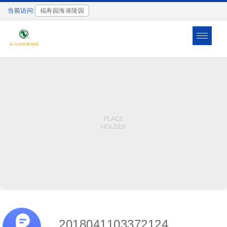
当前访问:
福寿园海港陵园
Toggle
navigat
2018041103372124