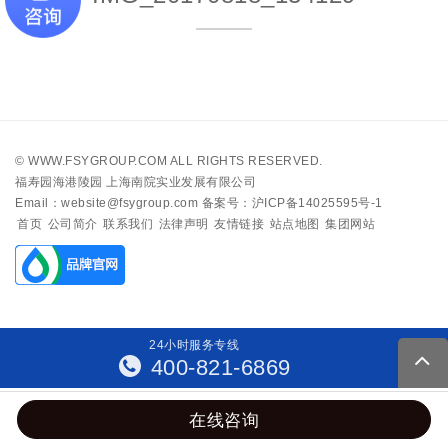
©
WWW.FSYGROUP.COM
ALL RIGHTS RESERVED.
福寿园海港陵园 上海南院实业发展有限公司
Email：website@fsygroup.com
备案号：沪ICP备14025595号-1
首页
公司简介
联系我们
法律声明
友情链接
站点地图
集团网站
24
小
时
服
务
专
线
400-821-6869
在线咨询