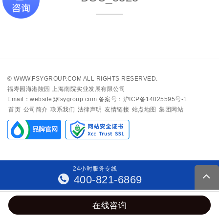
©
WWW.FSYGROUP.COM
ALL RIGHTS RESERVED.
福寿园海港陵园 上海南院实业发展有限公司
Email：website@fsygroup.com
备案号：沪ICP备14025595号-1
首页
公司简介
联系我们
法律声明
友情链接
站点地图
集团网站
24
小
时
服
务
专
线
400-821-6869
在线咨询