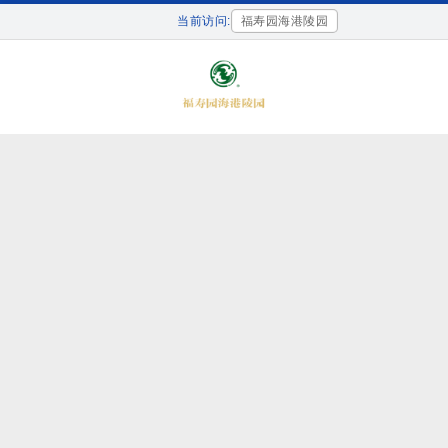
当前访问:
福寿园海港陵园