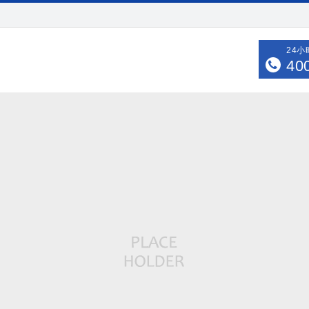
24
40