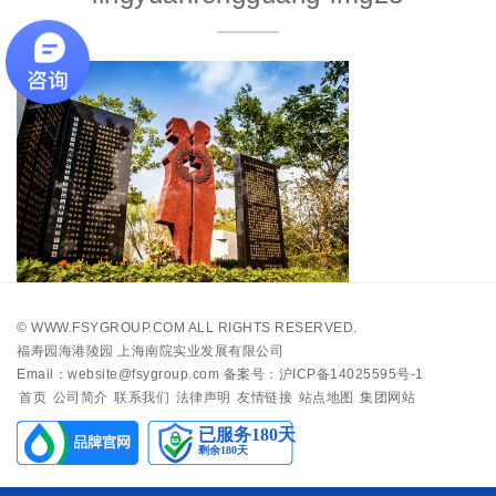
©
WWW.FSYGROUP.COM
ALL RIGHTS RESERVED.
福寿园海港陵园 上海南院实业发展有限公司
Email：website@fsygroup.com
备案号：沪ICP备14025595号-1
首页
公司简介
联系我们
法律声明
友情链接
站点地图
集团网站