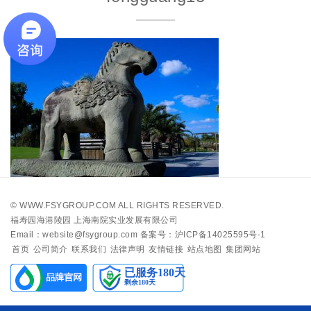
©
WWW.FSYGROUP.COM
ALL RIGHTS RESERVED.
福寿园海港陵园 上海南院实业发展有限公司
Email：website@fsygroup.com
备案号：沪ICP备14025595号-1
首页
公司简介
联系我们
法律声明
友情链接
站点地图
集团网站