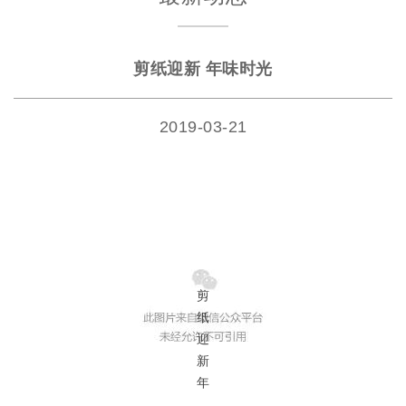
剪纸迎新 年味时光
2019-03-21
剪
纸
迎
新
年