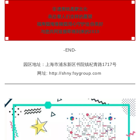
非遗剪纸是家文化
表达着人们吉祥的愿望
福寿园海港陵园用心守护这份美好
与您共同迎接即将到来的2019
-END-
园区地址：上海市浦东新区书院镇杞青路1717号
网址: http://shny.fsygroup.com