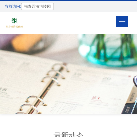
当前访问:
福寿园海港陵园
Toggle
navigat
最新动态