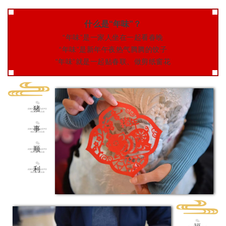
什么是“年味”？
“年味”是一家人坐在一起看春晚
“年味”是新年午夜热气腾腾的饺子
“年味”就是一起贴春联、做剪纸窗花
猪
事
顺
利