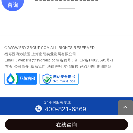
©
WWW.FSYGROUP.COM
ALL RIGHTS RESERVED.
福寿园海港陵园 上海南院实业发展有限公司
Email：website@fsygroup.com
备案号：沪ICP备14025595号-1
首页
公司简介
联系我们
法律声明
友情链接
站点地图
集团网站
24
小
时
服
务
专
线
400-821-6869
在线咨询