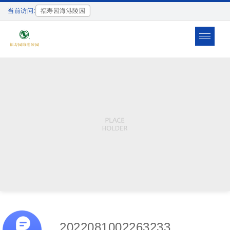
当前访问:
福寿园海港陵园
Toggle
navigat
2022081002263233