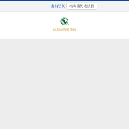
当前访问:
福寿园海港陵园