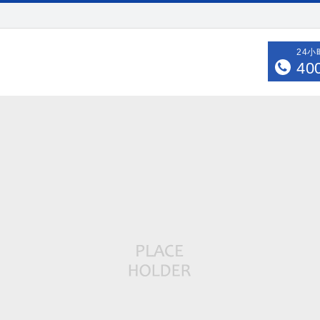
24
40