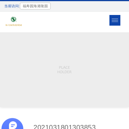
当前访问:
福寿园海港陵园
Toggle
navigat
2021031801303853