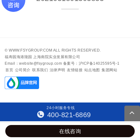
©
WWW.FSYGROUP.COM
ALL RIGHTS RESERVED.
福寿园海港陵园 上海南院实业发展有限公司
Email：website@fsygroup.com
备案号：沪ICP备14025595号-1
首页
公司简介
联系我们
法律声明
友情链接
站点地图
集团网站
24
小
时
服
务
专
线
400-821-6869
在线咨询