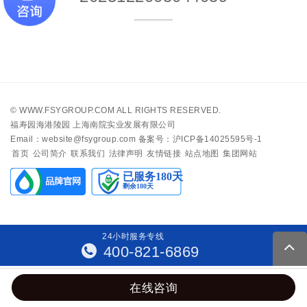
©
WWW.FSYGROUP.COM
ALL RIGHTS RESERVED.
福寿园海港陵园 上海南院实业发展有限公司
Email：website@fsygroup.com
备案号：沪ICP备14025595号-1
首页
公司简介
联系我们
法律声明
友情链接
站点地图
集团网站
24
小
时
服
务
专
线
400-821-6869
在线咨询