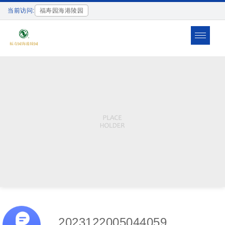
当前访问:
福寿园海港陵园
Toggle
navigat
2023122005044059