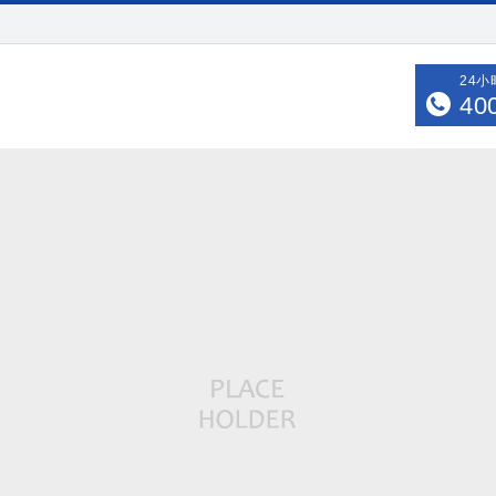
24
40