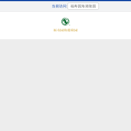
当前访问:
福寿园海港陵园