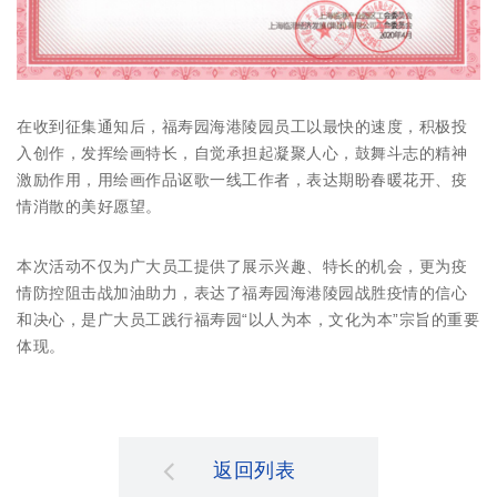
在收到征集通知后，福寿园海港陵园员工以最快的速度，积极投
入创作，发挥绘画特长，自觉承担起凝聚人心，鼓舞斗志的精神
激励作用，用绘画作品讴歌一线工作者，表达期盼春暖花开、疫
情消散的美好愿望。
本次活动不仅为广大员工提供了展示兴趣、特长的机会，更为疫
情防控阻击战加油助力，表达了福寿园海港陵园战胜疫情的信心
和决心，是广大员工践行福寿园“以人为本，文化为本”宗旨的重要
体现。
返回列表