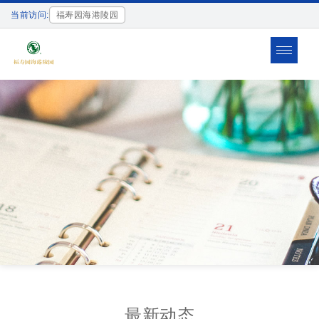
当前访问:
福寿园海港陵园
Toggle
navigat
最新动态