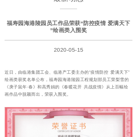
福寿园海港陵园员工作品荣获“防控疫情 爱满天下
”绘画类入围奖
2020-05-15
近日，由临港集团工会、临港产工委主办的“疫情防控 爱满天下”
绘画类获奖名单公布，福寿园海港陵园工程规划部员工荣梨雪的
《庚子鼠年·春》和高秀娟的《春暖花开 共战疫情》从上百幅绘
画作品中脱颖而出，荣获入围奖。