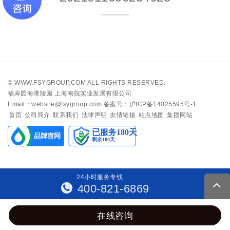
©
WWW.FSYGROUP.COM
ALL RIGHTS RESERVED.
福寿园海港陵园 上海南院实业发展有限公司
Email：website@fsygroup.com
备案号：沪ICP备14025595号-1
首页
公司简介
联系我们
法律声明
友情链接
站点地图
集团网站
24
小
时
服
务
专
线
400-821-6869
在线咨询