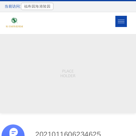
当前访问:
福寿园海港陵园
Toggle
navigat
2021011606234625