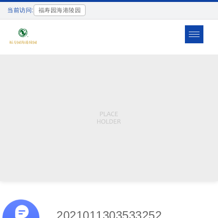
当前访问:
福寿园海港陵园
Toggle
navigat
2021011303533252