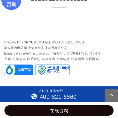
©
WWW.FSYGROUP.COM
ALL RIGHTS RESERVED.
福寿园海港陵园 上海南院实业发展有限公司
Email：website@fsygroup.com
备案号：沪ICP备14025595号-1
首页
公司简介
联系我们
法律声明
友情链接
站点地图
集团网站
24
小
时
服
务
专
线
400-821-6869
在线咨询