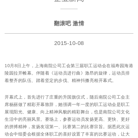
翻滚吧 激情
2015-10-08
10月8日上午，上海南院公司工会第三届职工运动会在福寿园海港
陵园拉开帷幕。伴随着《运动员进行曲》激昂的旋律，运动员排
着整齐的队伍、踏着坚定的步伐、精神抖擞亮相开幕式。
开幕式上，首先进行了庄重的升国旗仪式，随后南院公司工会主
席杨丽做了精彩开幕致辞，她强调一年一度的职工运动会是职工
展现阳光、健康、向上精神风貌的精彩舞台，也是南院公司文化
生活中的亮丽风景。赛场上，参赛运动员发扬更高、更快、更好
的拼搏精神，发扬友谊第一、比赛第二的比赛宗旨。据悉此次运
动会中组委会根据全体职工的喜好设置了丰富的比赛运动，让大