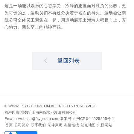
这是一场能以娱乐的心态享受，冷静的态度面对胜负的比赛，更
为可贵的是，运动员们不再过分执着于名次的得失。运动会让南
院公司全体员工聚集在一起，用运动展现出海港人积极向上，齐
心协力、团队至上的精神面貌。
返回列表
©
WWW.FSYGROUP.COM
ALL RIGHTS RESERVED.
福寿园海港陵园 上海南院实业发展有限公司
Email：website@fsygroup.com
备案号：沪ICP备14025595号-1
首页
公司简介
联系我们
法律声明
友情链接
站点地图
集团网站