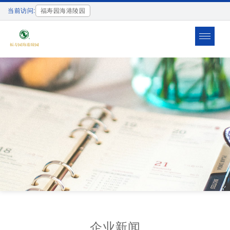
当前访问:
福寿园海港陵园
Toggle
navigat
企业新闻