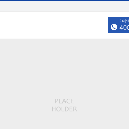
24
40