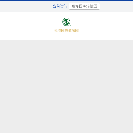
当前访问:
福寿园海港陵园