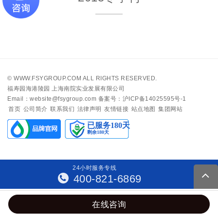
©
WWW.FSYGROUP.COM
ALL RIGHTS RESERVED.
福寿园海港陵园 上海南院实业发展有限公司
Email：website@fsygroup.com
备案号：沪ICP备14025595号-1
首页
公司简介
联系我们
法律声明
友情链接
站点地图
集团网站
24
小
时
服
务
专
线
400-821-6869
在线咨询