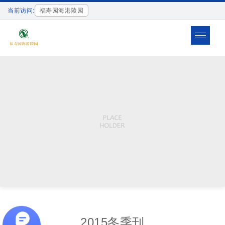
当前访问:
福寿园海港陵园
Toggle
navigat
2015冬季刊