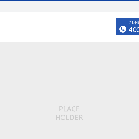
24
40