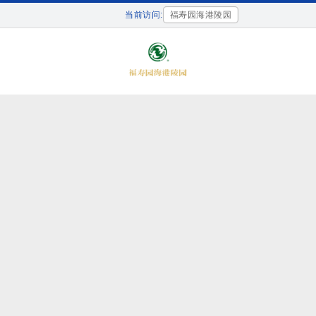
当前访问:
福寿园海港陵园