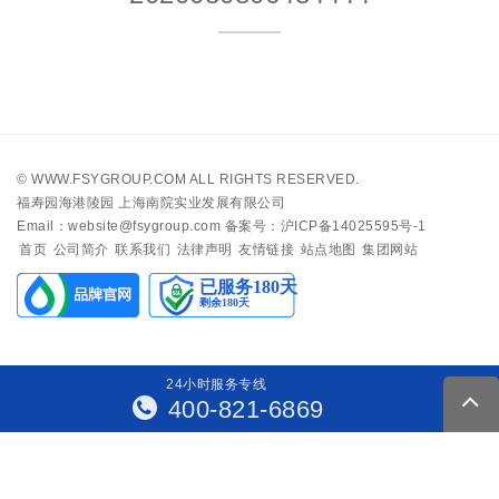
©
WWW.FSYGROUP.COM
ALL RIGHTS RESERVED.
福寿园海港陵园 上海南院实业发展有限公司
Email：website@fsygroup.com
备案号：沪ICP备14025595号-1
首页
公司简介
联系我们
法律声明
友情链接
站点地图
集团网站
24
小
时
服
务
专
线
400-821-6869