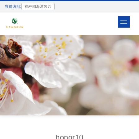
当前访问:
福寿园海港陵园
Toggle
navigat
honor10