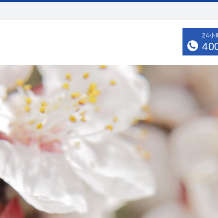
24
40