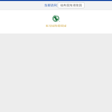
当前访问:
福寿园海港陵园