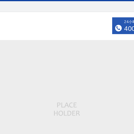
24
40